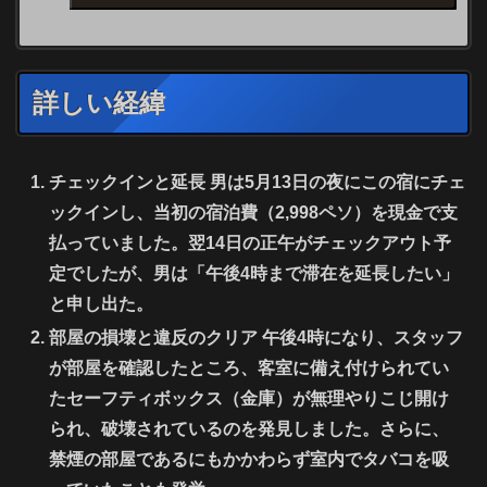
詳しい経緯
チェックインと延長
男は5月13日の夜にこの宿にチェ
ックインし、当初の宿泊費（2,998ペソ）を現金で支
払っていました。翌14日の正午がチェックアウト予
定でしたが、男は「午後4時まで滞在を延長したい」
と申し出た。
部屋の損壊と違反のクリア
午後4時になり、スタッフ
が部屋を確認したところ、客室に備え付けられてい
た
セーフティボックス（金庫）が無理やりこじ開け
られ、破壊されている
のを発見しました。さらに、
禁煙の部屋であるにもかかわらず
室内でタバコを吸