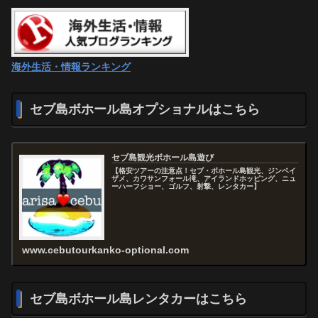
海外生活・情報ランキング
セブ島ボホール島オプショナルはこちら
セブ島観光ボホール島遊び
【格安ツアーの注意点！セブ・ボホール島観光、ジンベイ
ザメ、カワサンフォール滝、アイランドホッピング、ニュ
ーハーフショー、ゴルフ、射撃、レンタカー】
www.cebutourkanko-optional.com
セブ島ボホール島レンタカーはこちら