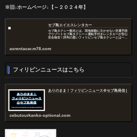
※旧↓ホームページ↓【～２０２４年】
セブ島エイエスレンタカー
セブ島タクシー観光とは、現地移動に欠かせない交通手段
でリゾートセブ島タクシー＝運転手付きレンタカーが安心
安全格安！評判の悪いフィリピンセブ島タクシーとは一味
違うエイエスＡＳレンタカーをぜひご利用ください！...
asrentacar.m78.com
フィリピンニュースはこちら
ありのまま！フィリピンニュース＠セブ島発信 |
cebutourkanko-optional.com