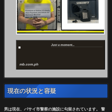
Just a moment...
mb.com.ph
現在の状況と容疑
男は現在、パサイ市警察の施設に勾留されています。 警