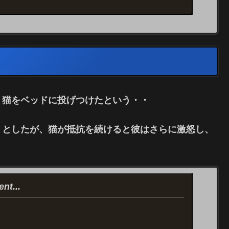
、猫をベッドに投げつけたという・・
うとしたが、猫が抵抗を続けると彼はさらに激怒し、
nt...