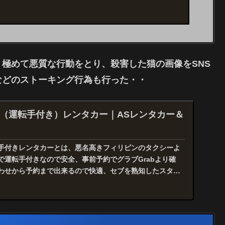
う極めて悪質な行動をとり、殺害した猫の画像をSNS
などのストーキング行為も行った・・
（運転手付き）レンタカー｜ASレンタカー＆
手付きレンタカーとは、悪名高きフィリピンのタクシーよ
で運転手付きなので安全、事前予約でグラブGrabより確
わせから予約まで出来るので快適、セブを熟知したスタッ
..