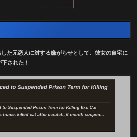
出した元恋人に対する嫌がらせとして、彼女の自宅に
が下された！
ed to Suspended Prison Term for Killing
to Suspended Prison Term for Killing Exs Cat
 home, killed cat after scratch, 6-month suspen...