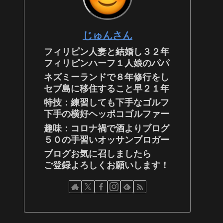
じゅんさん
フィリピン人妻と結婚し３２年
フィリピンハーフ１人娘のパパ
ネズミーランドで８年修行をし
セブ島に移住すること早２１年
特技：練習しても下手なゴルフ
下手の横好ヘッポコゴルファー
趣味：コロナ禍で酒よりブログ
５０の手習いオッサンブロガー
ブログお気に召しましたら
ご登録よろしくお願いします！