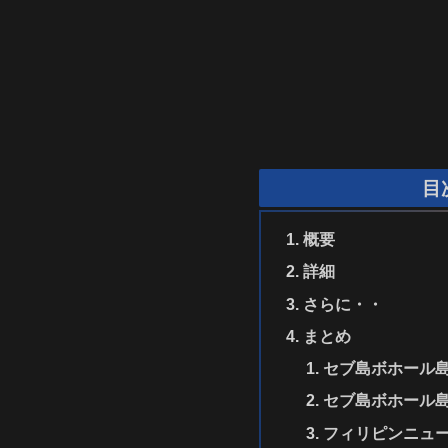
目
概要
詳細
さらに・・
まとめ
セブ島ボホール
セブ島ボホール
フィリピンニュ