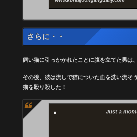
www.koreajoongangdaily.com
さらに・・
飼い猫に引っかかれたことに腹を立てた男は
その後、彼は流しで猫についた血を洗い流そ
猫を殴り殺した！
Just a mome