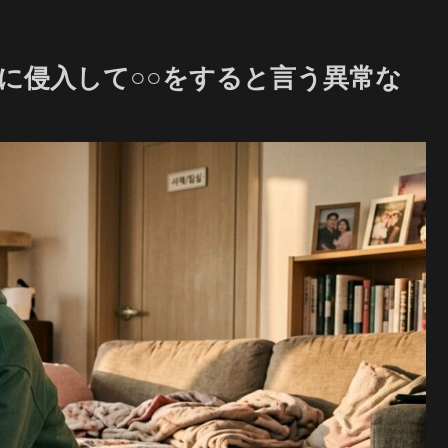
家に侵入して○○をすると言う異常な