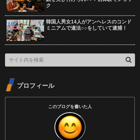
ク
韓国人男女14人がアンヘレスのコンド
ミニアムで違法○○をしていて逮捕！
プロフィール
このブログを書いた人