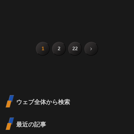
次
1
2
22
へ
ウェブ全体から検索
最近の記事