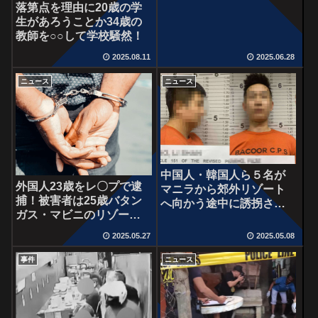
落第点を理由に20歳の学
生があろうことか34歳の
教師を○○して学校騒然！
2025.08.11
2025.06.28
ニュース
ニュース
中国人・韓国人ら５名が
外国人23歳をレ〇プで逮
マニラから郊外リゾート
捕！被害者は25歳バタン
へ向かう途中に誘拐され
ガス・マビニのリゾート
た結果
で
2025.05.27
2025.05.08
事件
ニュース