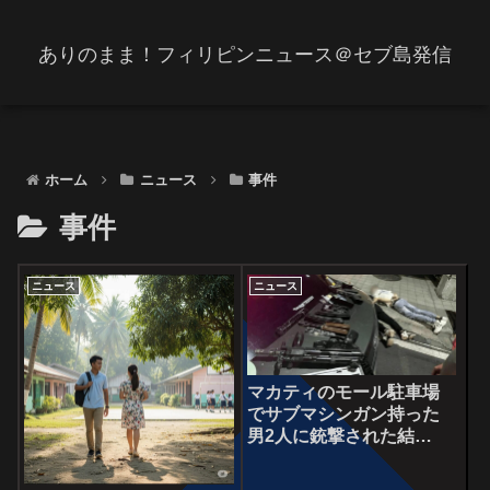
ありのまま！フィリピンニュース＠セブ島発信
ホーム
ニュース
事件
事件
ニュース
ニュース
マカティのモール駐車場
でサブマシンガン持った
男2人に銃撃された結
果・・・