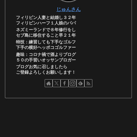
じゅんさん
フィリピン人妻と結婚し３２年
フィリピンハーフ１人娘のパパ
ネズミーランドで８年修行をし
セブ島に移住すること早２１年
特技：練習しても下手なゴルフ
下手の横好ヘッポコゴルファー
趣味：コロナ禍で酒よりブログ
５０の手習いオッサンブロガー
ブログお気に召しましたら
ご登録よろしくお願いします！