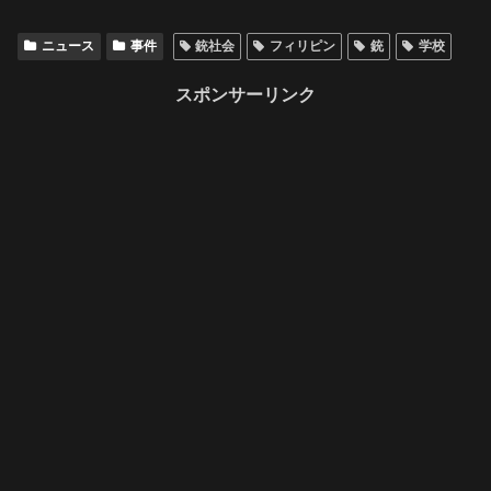
ニュース
事件
銃社会
フィリピン
銃
学校
スポンサーリンク