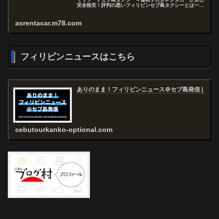
安全格安！評判の悪いフィリピンセブ島タクシーとは一味
違うエイエスＡＳレンタカーをぜひご利用ください！...
asrentacar.m78.com
フィリピンニュースはこちら
ありのまま！フィリピンニュース＠セブ島発信 |
cebutourkanko-optional.com