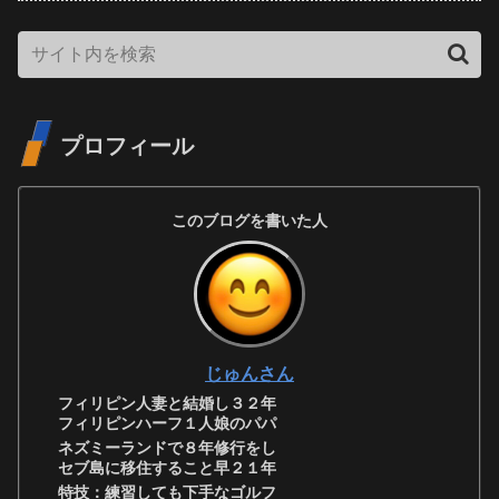
プロフィール
このブログを書いた人
じゅんさん
フィリピン人妻と結婚し３２年
フィリピンハーフ１人娘のパパ
ネズミーランドで８年修行をし
セブ島に移住すること早２１年
特技：練習しても下手なゴルフ