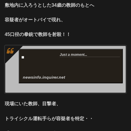
敷地内に入ろうとした34歳の教師のもとへ
容疑者がオートバイで現れ、
45口径の拳銃で教師を射殺！！
Just a moment...
newsinfo.inquirer.net
現場にいた教師、目撃者、
トライシクル運転手らが容疑者を特定・・