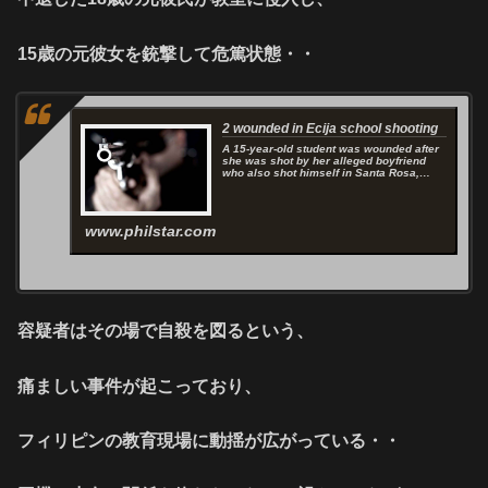
15歳の元彼女を銃撃して危篤状態・・
2 wounded in Ecija school shooting
A 15-year-old student was wounded after
she was shot by her alleged boyfriend
who also shot himself in Santa Rosa,
Nueva...
www.philstar.com
容疑者はその場で自殺を図るという、
痛ましい事件が起こっており、
フィリピンの教育現場に動揺が広がっている・・