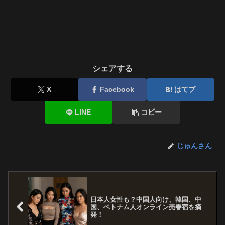
シェアする
X
Facebook
はてブ
LINE
コピー
じゅんさん
日本人女性も？中国人向け、韓国、中
国、ベトナム人オンライン売春宿を摘
発！