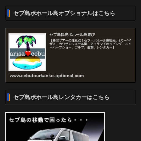
セブ島ボホール島オプショナルはこちら
セブ島観光ボホール島遊び
【格安ツアーの注意点！セブ・ボホール島観光、ジンベイ
ザメ、カワサンフォール滝、アイランドホッピング、ニュ
ーハーフショー、ゴルフ、射撃、レンタカー】
www.cebutourkanko-optional.com
セブ島ボホール島レンタカーはこちら