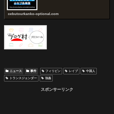
cebutourkanko-optional.com
ニュース
事件
フィリピン
レイプ
中国人
トランスジェンダー
強姦
スポンサーリンク