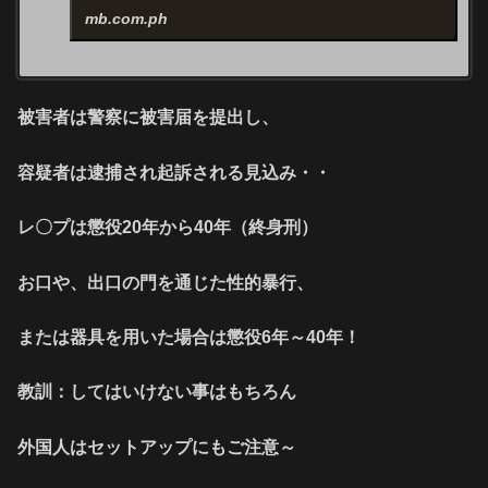
mb.com.ph
被害者は警察に被害届を提出し、
容疑者は逮捕され起訴される見込み・・
レ〇プは懲役20年から40年（終身刑）
お口や、出口の門を通じた性的暴行、
または器具を用いた場合は懲役6年～40年！
教訓：してはいけない事はもちろん
外国人はセットアップにもご注意～