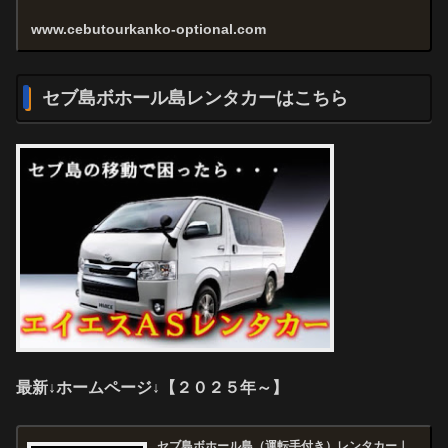
www.cebutourkanko-optional.com
セブ島ボホール島レンタカーはこちら
最新↓ホームページ↓【２０２５年～】
セブ島ボホール島（運転手付き）レンタカー｜