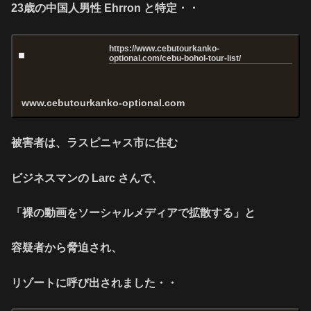
23歳の中国人男性 Ehrron と特定・・
https://www.cebutourkanko-
optional.com/cebu-bohol-tour-list/
www.cebutourkanko-optional.com
被害者は、ラスピニャス市に住む
ビジネスマンの Larc さんで、
「裸の動画をソーシャルメディアで拡散する」と
容疑者から脅迫され、
リゾートに呼び出されました・・