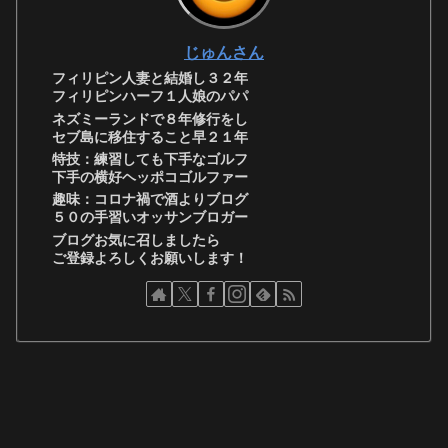
じゅんさん
フィリピン人妻と結婚し３２年
フィリピンハーフ１人娘のパパ
ネズミーランドで８年修行をし
セブ島に移住すること早２１年
特技：練習しても下手なゴルフ
下手の横好ヘッポコゴルファー
趣味：コロナ禍で酒よりブログ
５０の手習いオッサンブロガー
ブログお気に召しましたら
ご登録よろしくお願いします！