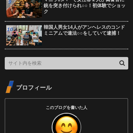
銃を突き付けられ○○！初体験でショッ
ク
韓国人男女14人がアンヘレスのコンド
ミニアムで違法○○をしていて逮捕！
プロフィール
このブログを書いた人