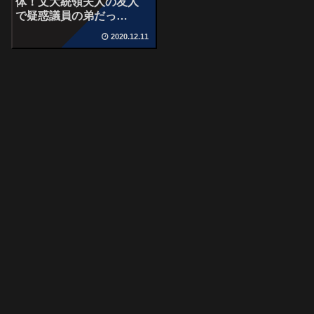
体！文大統領夫人の友人
で疑惑議員の弟だっ
た・・
2020.12.11