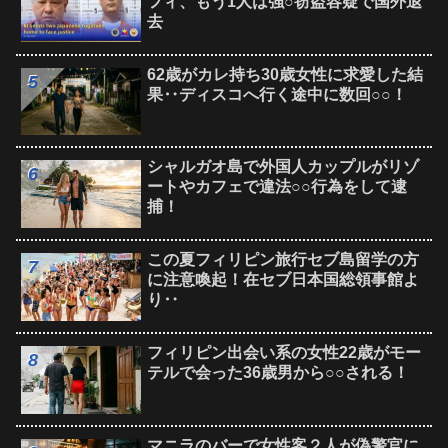
フィ、もう1人は強○窃盗容疑で国外退
去
62歳がカレ持ち30歳女性に求愛した結
果‥ディスコへ行く途中に数回○○！
シャルガオ島で外国人カップルがリゾ
ートやカフェで違法○○行為をして逮
捕！
この夏フィリピン旅行セブ島留学の方
に注意喚起！在セブ日本国総領事館よ
り‥
フィリピン出会い系の女性22歳がモー
テルで会った36歳男から○○される！
マニラのバーで女性客２人が偽警官に