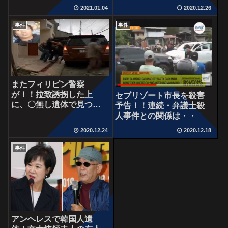
2021.01.04
2020.12.26
事件
事件
またフィリピン警察
が！！拉致誘拐した上
セブリゾート市長を殺害
に、〇無し遺体で見つか
予告！！連続・弁護士殺
る
人事件との関係は・・
2020.12.24
2020.12.18
事件
アンヘレスで韓国人遺