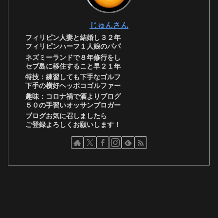
じゅんさん
フィリピン人妻と結婚し３２年
フィリピンハーフ１人娘のパパ
ネズミーランドで８年修行をし
セブ島に移住すること早２１年
特技：練習しても下手なゴルフ
下手の横好ヘッポコゴルファー
趣味：コロナ禍で酒よりブログ
５０の手習いオッサンブロガー
ブログお気に召しましたら
ご登録よろしくお願いします！