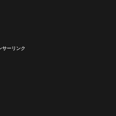
ンサーリンク