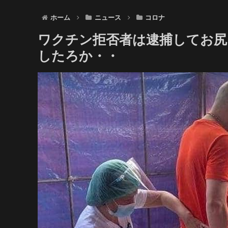
ホーム
ニュース
コロナ
ワクチン拒否者は逮捕してお尻
したろか・・