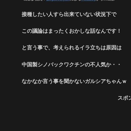
接種したい人すら出来ていない状況下で
この議論はまったくおかしな話なんです！
と言う事で、考えられるイラ立ちは原因は
中国製シノバックワクチンの不人気か・・
なかなか言う事を聞かないガルシアちゃんｗ
スポ