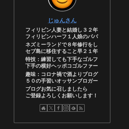
じゅんさん
フィリピン人妻と結婚し３２年
フィリピンハーフ１人娘のパパ
ネズミーランドで８年修行をし
セブ島に移住すること早２１年
特技：練習しても下手なゴルフ
下手の横好ヘッポコゴルファー
趣味：コロナ禍で酒よりブログ
５０の手習いオッサンブロガー
ブログお気に召しましたら
ご登録よろしくお願いします！