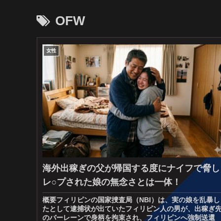
OFW
女性
海外出稼ぎの父が帰国する度にナイフで脅し
レ○プされた娘の無念さとは一体！
概要フィリピンの国家捜査局（NBI）は、実の娘を乱暴し
たとして逮捕状が出ていたフィリピン人の男が、出稼ぎ
のバーレーンで身柄を拘束され、フィリピンへ強制送還