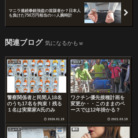
マニラ連続拳銃強盗の首謀者か？日本人
も負けた750万円相当の○○人腕時計
関連ブログ
気になるかもｗ
ニュース
コロナ
警察関係者と民間人18名
ワクチン優先接種計画を
のうち17名を拘束！残る
変更か・・このままのペ
１名は実業家A氏のみ
ースでは12年掛かる？
2026.01.15
2021.03.19
ニュース
事件