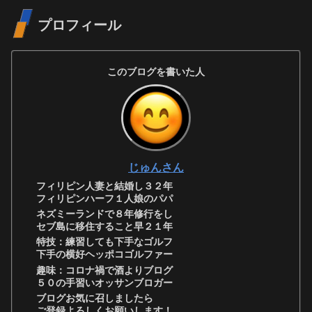
プロフィール
このブログを書いた人
じゅんさん
フィリピン人妻と結婚し３２年
フィリピンハーフ１人娘のパパ
ネズミーランドで８年修行をし
セブ島に移住すること早２１年
特技：練習しても下手なゴルフ
下手の横好ヘッポコゴルファー
趣味：コロナ禍で酒よりブログ
５０の手習いオッサンブロガー
ブログお気に召しましたら
ご登録よろしくお願いします！