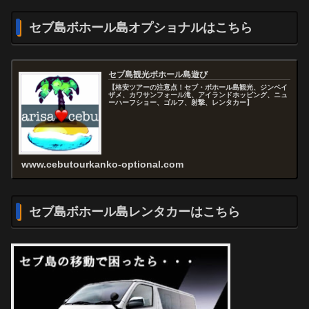
セブ島ボホール島オプショナルはこちら
セブ島観光ボホール島遊び
【格安ツアーの注意点！セブ・ボホール島観光、ジンベイ
ザメ、カワサンフォール滝、アイランドホッピング、ニュ
ーハーフショー、ゴルフ、射撃、レンタカー】
www.cebutourkanko-optional.com
セブ島ボホール島レンタカーはこちら