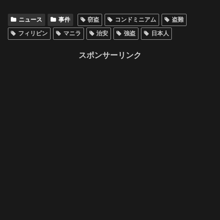
ニュース
事件
窃盗
コンドミニアム
盗難
フィリピン
マニラ
治安
強盗
日本人
スポンサーリンク