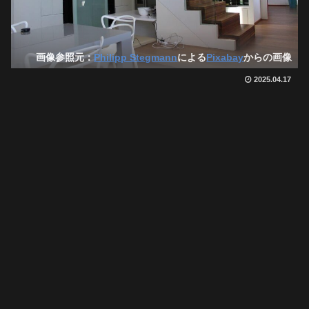
画像参照元：
Philipp Stegmann
による
Pixabay
からの画像
2025.04.17