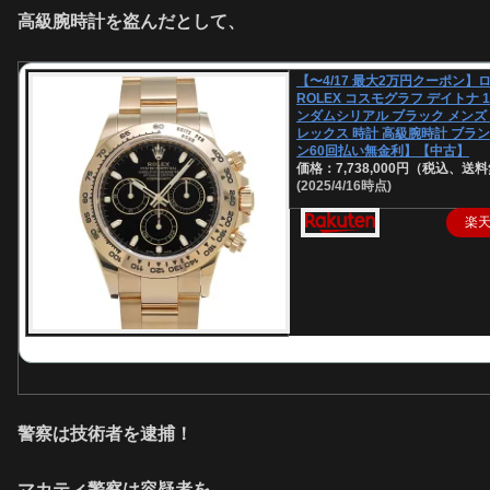
高級腕時計を盗んだとして、
【〜4/17 最大2万円クーポン】
ROLEX コスモグラフ デイトナ 11
ンダムシリアル ブラック メンズ 
レックス 時計 高級腕時計 ブラン
ン60回払い無金利】【中古】
価格：7,738,000円（税込、送料
(2025/4/16時点)
楽
警察は技術者を逮捕！
マカティ警察は容疑者を