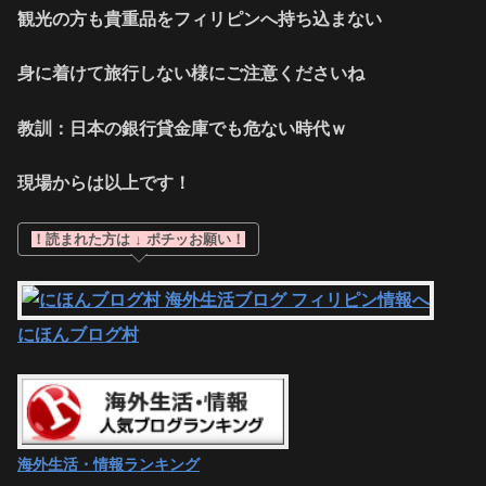
観光の方も貴重品をフィリピンへ持ち込まない
身に着けて旅行しない様にご注意くださいね
教訓：日本の銀行貸金庫でも危ない時代ｗ
現場からは以上です！
！読まれた方は ↓ ポチッお願い！
にほんブログ村
海外生活・情報ランキング