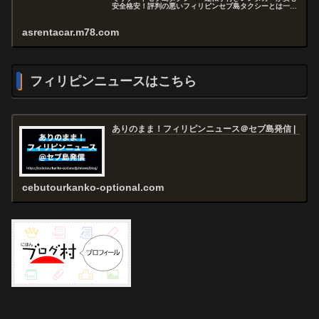
安全格安！評判の悪いフィリピンセブ島タクシーとは一味
違うエイエスＡＳレンタカーをぜひご利用ください！...
asrentacar.m78.com
フィリピンニュースはこちら
ありのまま！フィリピンニュース＠セブ島発信 |
cebutourkanko-optional.com