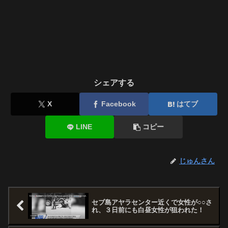
シェアする
X
Facebook
はてブ
LINE
コピー
じゅんさん
セブ島アヤラセンター近くで女性が○○さ
れ、３日前にも白昼女性が狙われた！