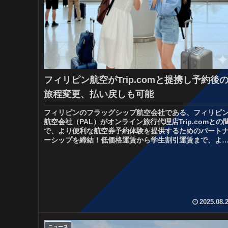
フィリピン航空がTrip.comと提携し予約後
旅程変更、払い戻しも可能
フィリピンのフラッグシップ航空会社である、フィリピ
航空会社（PAL）がオンライン旅行代理店Trip.comとの
で、より便利な航空券予約体験を提供するためのパート
ーシップを締結！低価格運賃から学生割引運賃まで、よ
幅広い運賃選択肢を提供...
2025.08.
ニュース