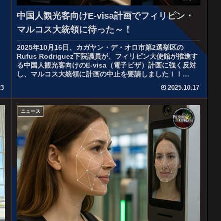
中国人観光客向けE-visa計画でフィリピン・
マルコス大統領に待った～！
2025年10月16日、カガヤン・デ・オロ市第2選挙区の
Rufus Rodriguez下院議員が、フィリピン大使館が推進す
る中国人観光客向けのE-visa（電子ビザ）計画に強く反対
し、マルコス大統領に計画の中止を要請しました！！
Rodrig...
23
2025.10.17
ニュース