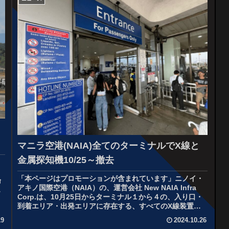
マニラ空港(NAIA)全てのターミナルでX線と
金属探知機10/25～撤去
「本ページはプロモーションが含まれています」ニノイ・
論
アキノ国際空港（NAIA）の、運営会社 New NAIA Infra
臣
Corp.は、10月25日からターミナル１から４の、入り口・
到着エリア・出発エリアに存在する、すべてのX線装置と
ウォー...
19
2024.10.26