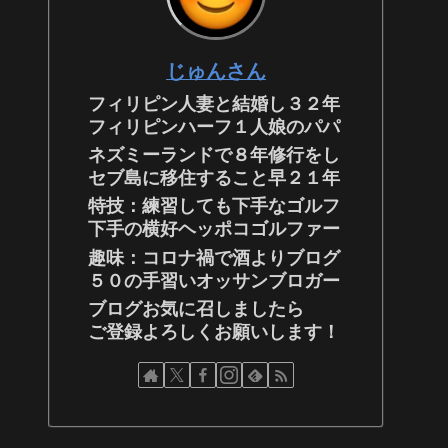
じゅんさん
フィリピン人妻と結婚し３２年
フィリピンハーフ１人娘のパパ
ネズミーランドで８年修行をし
セブ島に移住すること早２１年
特技：練習しても下手なゴルフ
下手の横好ヘッポコゴルファー
趣味：コロナ禍で酒よりブログ
５０の手習いオッサンブロガー
ブログお気に召しましたら
ご登録よろしくお願いします！