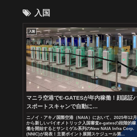
入国
入国
マニラ空港でE-GATESが年内稼働！顔認証
スポートスキャンで自動に…
ニノイ・アキノ国際空港（NAIA）において、2025年12月
から新しいバイオメトリック入国審査e-gatesの段階的稼
働を開始するとサンミゲル系列のNew NAIA Infra Corp.
(NNIC)が発表！主要ポイント展開スケジュール第...