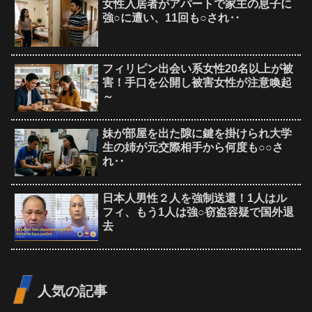
女性入居者がアパートで家主の息子に
強○に遭い、11回も○され‥
フィリピン出会い系女性20名以上が被
害！手口を公開し被害女性が注意喚起
～
妹が部屋を出た隙に鍵を掛けられ大学
生の姉が元交際相手から何度も○○さ
れ‥
日本人男性２人を強制送還！1人はル
フィ、もう1人は強○窃盗容疑で国外退
去
人気の記事