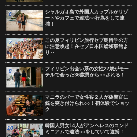
シャルガオ島で外国人カップルがリゾ
ートやカフェで違法○○行為をして逮
捕！
この夏フィリピン旅行セブ島留学の方
に注意喚起！在セブ日本国総領事館よ
り‥
フィリピン出会い系の女性22歳がモー
テルで会った36歳男から○○される！
マニラのバーで女性客２人が偽警官に
銃を突き付けられ○○！初体験でショッ
ク
韓国人男女14人がアンヘレスのコンド
ミニアムで違法○○をしていて逮捕！