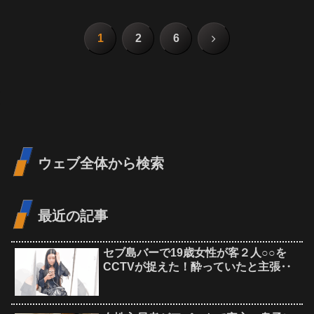
次
1
2
6
へ
ウェブ全体から検索
最近の記事
セブ島バーで19歳女性が客２人○○を
CCTVが捉えた！酔っていたと主張‥