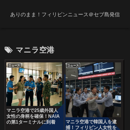
ありのまま！フィリピンニュース＠セブ島発信
マニラ空港
ニュース
ニュース
マニラ空港で25歳外国人
女性の身柄を確保！NAIA
マニラ空港で韓国人を逮
の第1ターミナルに到着
捕！フィリピン人女性を