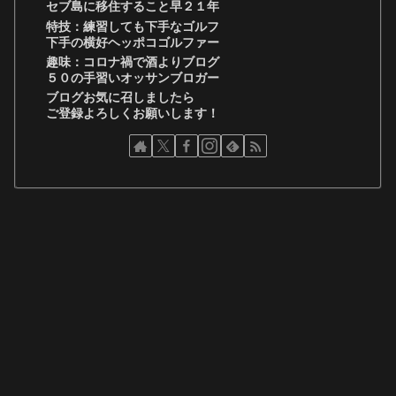
セブ島に移住すること早２１年
特技：練習しても下手なゴルフ
下手の横好ヘッポコゴルファー
趣味：コロナ禍で酒よりブログ
５０の手習いオッサンブロガー
ブログお気に召しましたら
ご登録よろしくお願いします！