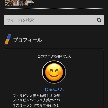
プロフィール
このブログを書いた人
じゅんさん
フィリピン人妻と結婚し３２年
フィリピンハーフ１人娘のパパ
ネズミーランドで８年修行をし