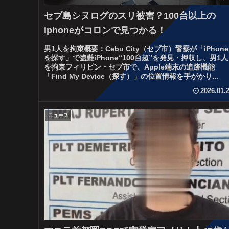
セブ島シヌログのスリ被害？100台以上の
iphoneがコロンで見つかる！
男1人を拘束概要：Cebu City（セブ市）警察が「iPhone
を探す」で盗難iPhone“100台超”を発見・押収し、男1人
を拘束フィリピン・セブ市で、Apple端末の追跡機能
「Find My Device（探す）」の位置情報を手がかり...
2026.01.
ニュース