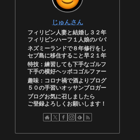
じゅんさん
フィリピン人妻と結婚し３２年
フィリピンハーフ１人娘のパパ
ネズミーランドで８年修行をし
セブ島に移住すること早２１年
特技：練習しても下手なゴルフ
下手の横好ヘッポコゴルファー
趣味：コロナ禍で酒よりブログ
５０の手習いオッサンブロガー
ブログお気に召しましたら
ご登録よろしくお願いします！