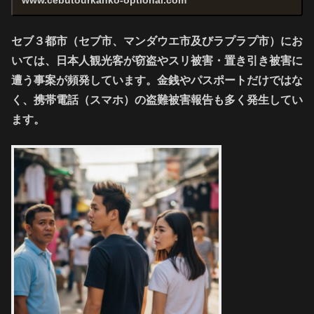
www.cebutourkanko-optional.com
セブ３都市（セブ市、マンダウエ市及びラプラプ市）にお
いては、日本人観光客が窃盗やスリ被害・置き引き被害に
遭う事案が頻発しています。金銭やパスポートだけではな
く、携帯電話（スマホ）の盗難被害報告も多く発生してい
ます。