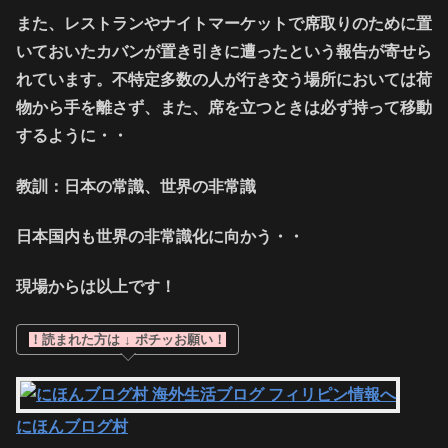
また、レストランやナイトマーケットで席取りのために置
いておいたカバンが置き引きに遭ったという報告が寄せら
れています。不特定多数の人が行き交う場所においては荷
物から手を離さず、また、席を立つときは必ず持って移動
するように・・
教訓：日本の常識、世界の非常識
日本国内も世界の非常識化に向かう・・
現場からは以上です！
！読まれた方は ↓ ポチッお願い！
にほんブログ村