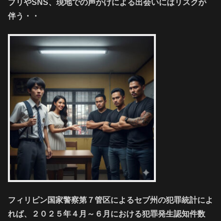
プリやSNS、現地での声かけによる出会いにはリスクが
伴う・・
フィリピン国家警察第７管区によるセブ州の犯罪統計によ
れば、２０２５年４月～６月における犯罪発生認知件数