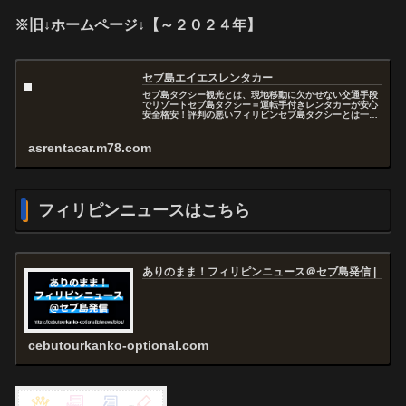
※旧↓ホームページ↓【～２０２４年】
セブ島エイエスレンタカー
セブ島タクシー観光とは、現地移動に欠かせない交通手段
でリゾートセブ島タクシー＝運転手付きレンタカーが安心
安全格安！評判の悪いフィリピンセブ島タクシーとは一味
違うエイエスＡＳレンタカーをぜひご利用ください！...
asrentacar.m78.com
フィリピンニュースはこちら
ありのまま！フィリピンニュース＠セブ島発信 |
cebutourkanko-optional.com