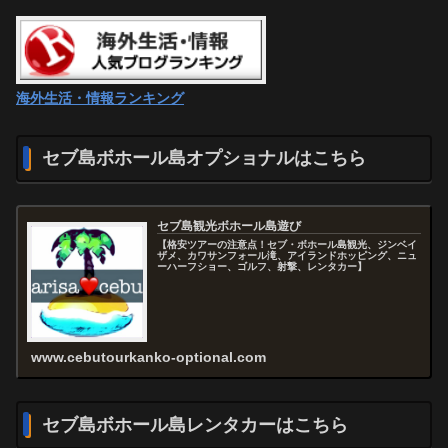
海外生活・情報ランキング
セブ島ボホール島オプショナルはこちら
セブ島観光ボホール島遊び
【格安ツアーの注意点！セブ・ボホール島観光、ジンベイ
ザメ、カワサンフォール滝、アイランドホッピング、ニュ
ーハーフショー、ゴルフ、射撃、レンタカー】
www.cebutourkanko-optional.com
セブ島ボホール島レンタカーはこちら