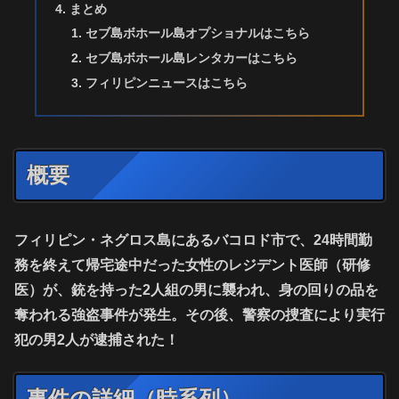
まとめ
セブ島ボホール島オプショナルはこちら
セブ島ボホール島レンタカーはこちら
フィリピンニュースはこちら
概要
フィリピン・ネグロス島にあるバコロド市で、24時間勤
務を終えて帰宅途中だった女性のレジデント医師（研修
医）が、銃を持った2人組の男に襲われ、身の回りの品を
奪われる強盗事件が発生。その後、警察の捜査により
実行
犯の男2人が逮捕
された！
事件の詳細（時系列）