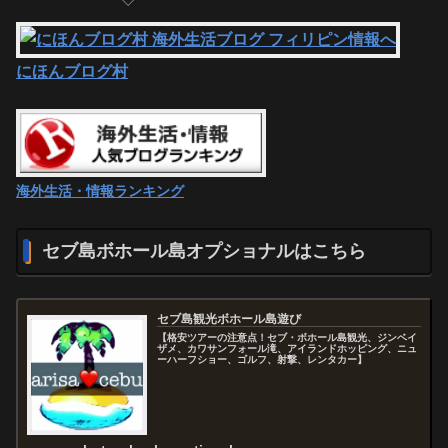
にほんブログ村
海外生活・情報ランキング
セブ島ボホール島オプショナルはこちら
セブ島観光ボホール島遊び
【格安ツアーの注意点！セブ・ボホール島観光、ジンベイ
ザメ、カワサンフォール滝、アイランドホッピング、ニュ
ーハーフショー、ゴルフ、射撃、レンタカー】