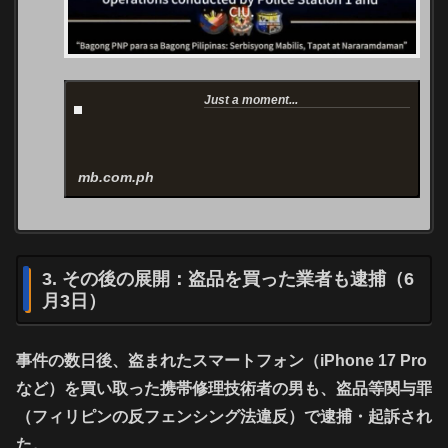
Just a moment...
mb.com.ph
3. その後の展開：盗品を買った業者も逮捕（6
月3日）
事件の数日後、
盗まれたスマートフォン（iPhone 17 Pro
など）を買い取った携帯修理技術者の男
も、盗品等関与罪
（フィリピンの反フェンシング法違反）で逮捕・起訴され
た。