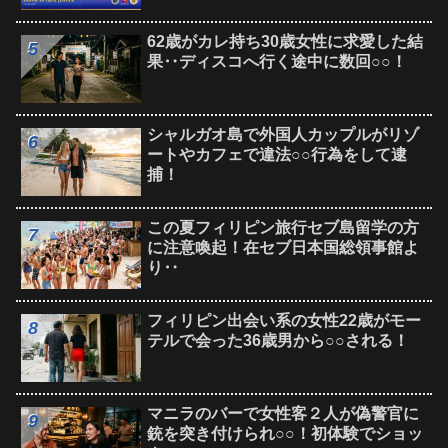
62歳がカレ持ち30歳女性に求愛した結
果‥ディスコへ行く途中に数回○○！
シャルガオ島で外国人カップルがリゾ
ートやカフェで違法○○行為をして逮
捕！
この夏フィリピン旅行セブ島留学の方
に注意喚起！在セブ日本国総領事館よ
り‥
フィリピン出会い系の女性22歳がモー
テルで会った36歳男から○○される！
マニラのバーで女性客２人が偽警官に
銃を突き付けられ○○！初体験でショッ