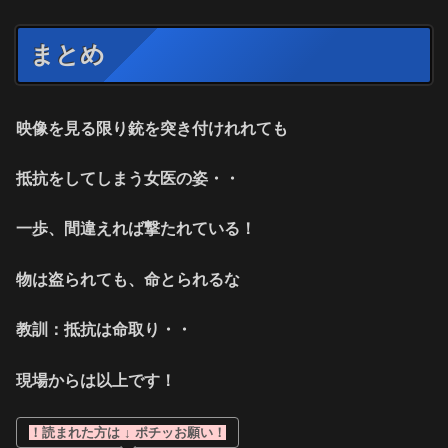
まとめ
映像を見る限り銃を突き付けれれても
抵抗をしてしまう女医の姿・・
一歩、間違えれば撃たれている！
物は盗られても、命とられるな
教訓：抵抗は命取り・・
現場からは以上です！
！読まれた方は ↓ ポチッお願い！