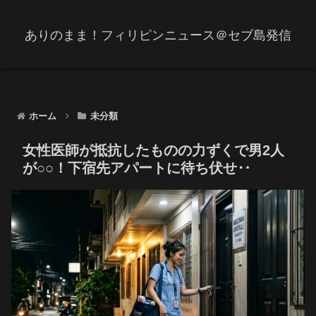
ありのまま！フィリピンニュース＠セブ島発信
ホーム
未分類
女性医師が抵抗したものの力ずくで男2人
が○○！下宿先アパートに待ち伏せ‥