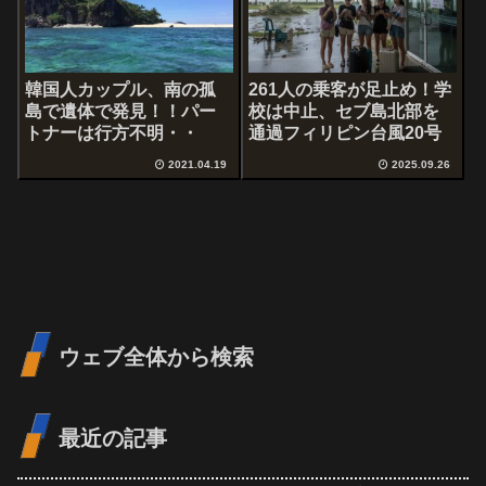
韓国人カップル、南の孤
261人の乗客が足止め！学
島で遺体で発見！！パー
校は中止、セブ島北部を
トナーは行方不明・・
通過フィリピン台風20号
2021.04.19
2025.09.26
ウェブ全体から検索
最近の記事