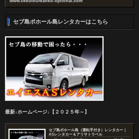
www.cebutourkanko-optional.com
セブ島ボホール島レンタカーはこちら
最新↓ホームページ↓【２０２５年～】
セブ島ボホール島（運転手付き）レンタカー｜
ASレンタカー＆アリサトラベル