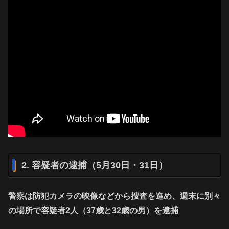
2. 容疑者の逮捕（5月30日・31日）
警察は防犯カメラの映像などから捜査を進め、週末に別々
の場所で容疑者2人（37歳と32歳の男）を逮捕