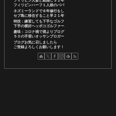
フィリピン人妻と結婚し３２年
フィリピンハーフ１人娘のパパ
ネズミーランドで８年修行をし
セブ島に移住すること早２１年
特技：練習しても下手なゴルフ
下手の横好ヘッポコゴルファー
趣味：コロナ禍で酒よりブログ
５０の手習いオッサンブロガー
ブログお気に召しましたら
ご登録よろしくお願いします！