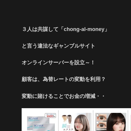
３人は共謀して「chong-al-money」
と言う違法なギャンブルサイト
オンラインサーバーを設立～！
顧客は、為替レートの変動を利用？
変動に賭けることでお金の増減・・