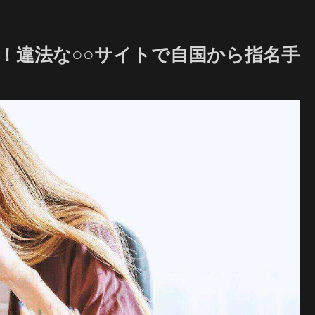
！違法な○○サイトで自国から指名手