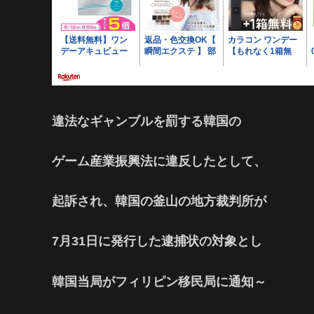
違法なギャンブルを罰する韓国の
ゲーム産業振興法に違反したとして、
起訴され、韓国の釜山の地方裁判所が
7月31日に発行した逮捕状の対象とし
韓国当局がフィリピン移民局に通知～