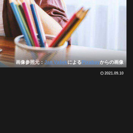
画像参照元：
Jan Vašek
による
Pixabay
からの画像
2021.09.10