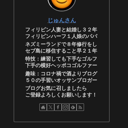
じゅんさん
フィリピン人妻と結婚し３２年
フィリピンハーフ１人娘のパパ
ネズミーランドで８年修行をし
セブ島に移住すること早２１年
特技：練習しても下手なゴルフ
下手の横好ヘッポコゴルファー
趣味：コロナ禍で酒よりブログ
５０の手習いオッサンブロガー
ブログお気に召しましたら
ご登録よろしくお願いします！