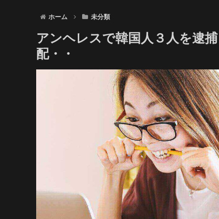
ホーム
未分類
アンヘレスで韓国人３人を逮捕
配・・