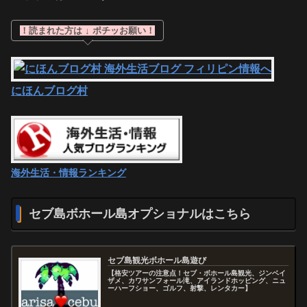
！読まれた方は ↓ ポチッお願い！
にほんブログ村
海外生活・情報ランキング
セブ島ボホール島オプショナルはこちら
セブ島観光ボホール島遊び
【格安ツアーの注意点！セブ・ボホール島観光、ジンベイ
ザメ、カワサンフォール滝、アイランドホッピング、ニュ
ーハーフショー、ゴルフ、射撃、レンタカー】