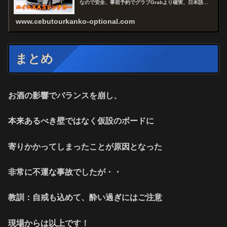
なので安全、事前予約でグラブGrabより確実、日本語で
お問い合わせから予約まで出来るので快適、セブを熟知し
たスタッフがアドバイスおよびコ...
www.cebutourkanko-optional.com
まとめ
お酒の影響でバランスを崩し、
本来あるべき壁ではなく仮設のボードに
寄りかかってしまったことが原因となった
非常に不運な事故でしたが・・
教訓：自戒も込めて、酔い過ぎにはご注意
現場からは以上です！