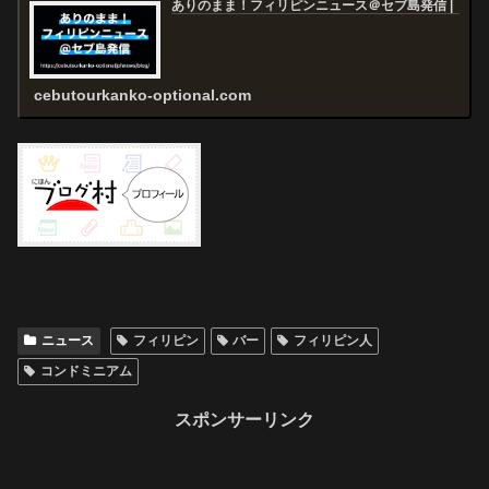
ありのまま！フィリピンニュース＠セブ島発信 |
cebutourkanko-optional.com
ニュース
フィリピン
バー
フィリピン人
コンドミニアム
スポンサーリンク