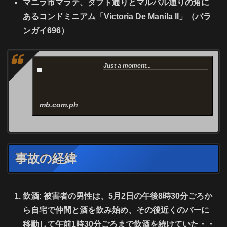
マニラ市マラテ、タフト通りとマルバル通りの角に
あるコンドミニアム「Victoria De Manila II」（バラ
ンガイ696）
Just a moment...
mb.com.ph
事故の経緯
飲酒:
被害者の男性は、5月2日の午後8時30分ごろか
ら自宅で仲間と酒を飲み始め、その後近くのバーに
移動して午前1時30分ごろまで飲酒を続けていた・・