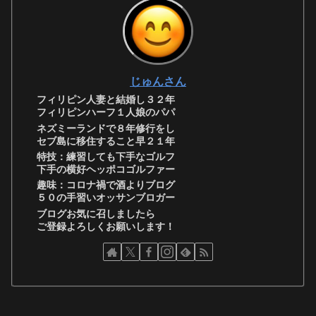
じゅんさん
フィリピン人妻と結婚し３２年
フィリピンハーフ１人娘のパパ
ネズミーランドで８年修行をし
セブ島に移住すること早２１年
特技：練習しても下手なゴルフ
下手の横好ヘッポコゴルファー
趣味：コロナ禍で酒よりブログ
５０の手習いオッサンブロガー
ブログお気に召しましたら
ご登録よろしくお願いします！