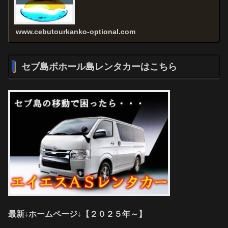
www.cebutourkanko-optional.com
セブ島ボホール島レンタカーはこちら
最新↓ホームページ↓【２０２５年～】